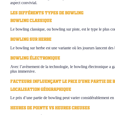
aspect convivial.
Les différents types de bowling
Bowling classique
Le bowling classique, ou bowling sur piste, est le type le plus c
Bowling sur herbe
Le bowling sur herbe est une variante où les joueurs lancent des 
Bowling électronique
Avec l’avènement de la technologie, le bowling électronique a ga
plus immersive.
Facteurs influençant le prix d’une partie de 
Localisation géographique
Le prix d’une partie de bowling peut varier considérablement en fon
Heures de pointe vs heures creuses