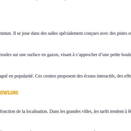
ommun. Il se joue dans des salles spécialement conçues avec des pistes e
boules sur une surface en gazon, visant à s’approcher d’une petite boule
gné en popularité. Ces centres proposent des écrans interactifs, des ef
bowling
ction de la localisation. Dans les grandes villes, les tarifs tendent à êt