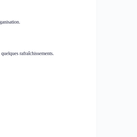
ganisation.
t quelques rafraîchissements.