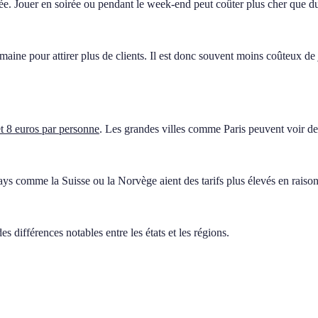
née. Jouer en soirée ou pendant le week-end peut coûter plus cher que d
emaine pour attirer plus de clients. Il est donc souvent moins coûteux de
et 8 euros par personne
. Les grandes villes comme Paris peuvent voir des
pays comme la Suisse ou la Norvège aient des tarifs plus élevés en raison
des différences notables entre les états et les régions.