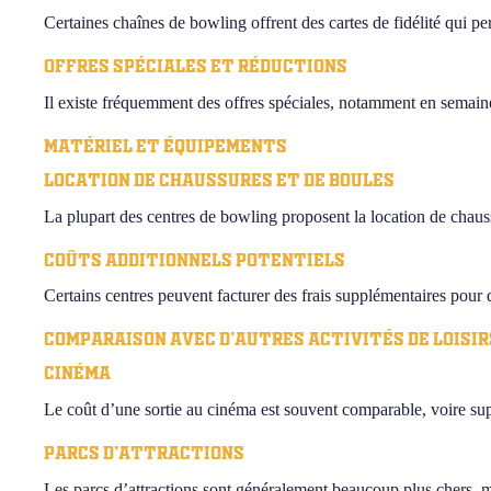
Certaines chaînes de bowling offrent des cartes de fidélité qui pe
Offres spéciales et réductions
Il existe fréquemment des offres spéciales, notamment en semain
Matériel et équipements
Location de chaussures et de boules
La plupart des centres de bowling proposent la location de chau
Coûts additionnels potentiels
Certains centres peuvent facturer des frais supplémentaires pour 
Comparaison avec d’autres activités de loisir
Cinéma
Le coût d’une sortie au cinéma est souvent comparable, voire supé
Parcs d’attractions
Les parcs d’attractions sont généralement beaucoup plus chers, ma