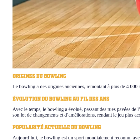
Origines du bowling
Le bowling a des origines anciennes, remontant à plus de 4 000 an
Évolution du bowling au fil des ans
Avec le temps, le bowling a évolué, passant des rues pavées de
son lot de changements et d’améliorations, rendant le jeu plus acce
Popularité actuelle du bowling
Aujourd’hui, le bowling est un sport mondialement reconnu, avec de