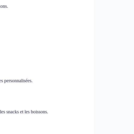
ions.
es personnalisées.
es snacks et les boissons.