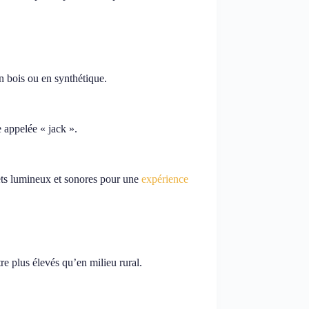
n bois ou en synthétique.
 appelée « jack ».
fets lumineux et sonores pour une
expérience
re plus élevés qu’en milieu rural.