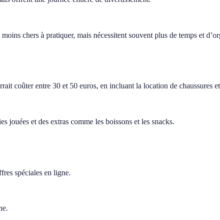
 moins chers à pratiquer, mais nécessitent souvent plus de temps et d’or
ait coûter entre 30 et 50 euros, en incluant la location de chaussures e
es jouées et des extras comme les boissons et les snacks.
res spéciales en ligne.
ne.