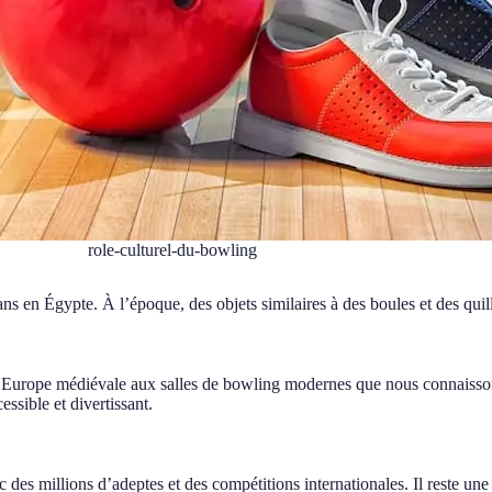
role-culturel-du-bowling
s en Égypte. À l’époque, des objets similaires à des boules et des quil
 l’Europe médiévale aux salles de bowling modernes que nous connaiss
ssible et divertissant.
s millions d’adeptes et des compétitions internationales. Il reste une a