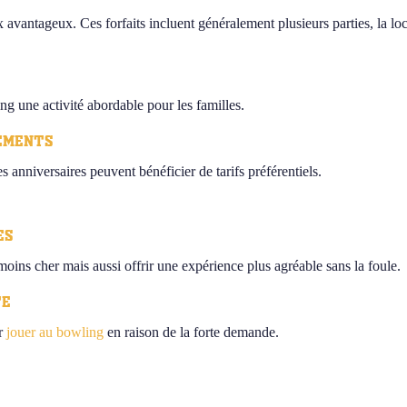
avantageux. Ces forfaits incluent généralement plusieurs parties, la lo
ing une activité abordable pour les familles.
nements
 anniversaires peuvent bénéficier de tarifs préférentiels.
es
oins cher mais aussi offrir une expérience plus agréable sans la foule.
te
ur
jouer au bowling
en raison de la forte demande.